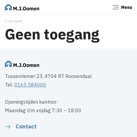
Menu
Sluiten
Account
Geen toegang
Tussenriemer 23, 4704 RT Roosendaal
Tel:
0165 584000
Openingstijden kantoor:
Maandag t/m vrijdag 7:30 – 18:00
Contact