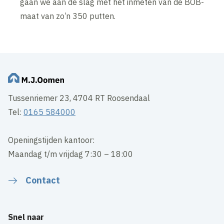
gaan we aan de slag met het inmeten van de BOB-
maat van zo’n 350 putten.
Tussenriemer 23, 4704 RT Roosendaal
Tel:
0165 584000
Openingstijden kantoor:
Maandag t/m vrijdag 7:30 – 18:00
Contact
Snel naar