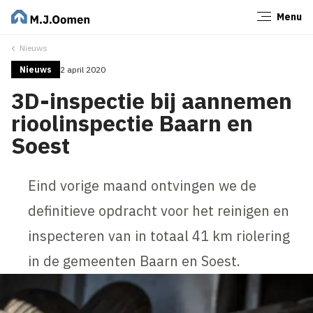
Menu
Sluiten
Nieuws
Nieuws
2 april 2020
3D-inspectie bij aannemen
rioolinspectie Baarn en
Soest
Eind vorige maand ontvingen we de
definitieve opdracht voor het reinigen en
inspecteren van in totaal 41 km riolering
in de gemeenten Baarn en Soest.