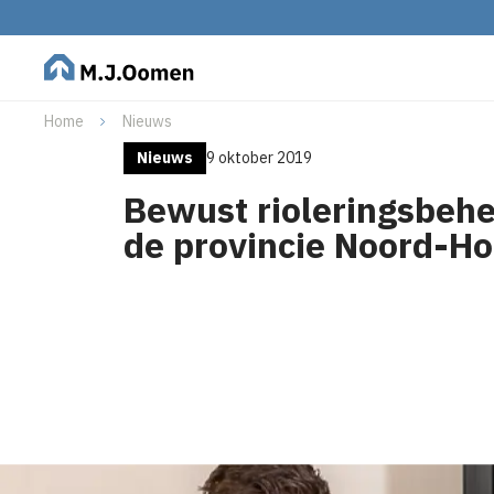
Home
Nieuws
Nieuws
9 oktober 2019
Bewust rioleringsbehe
de provincie Noord-Ho