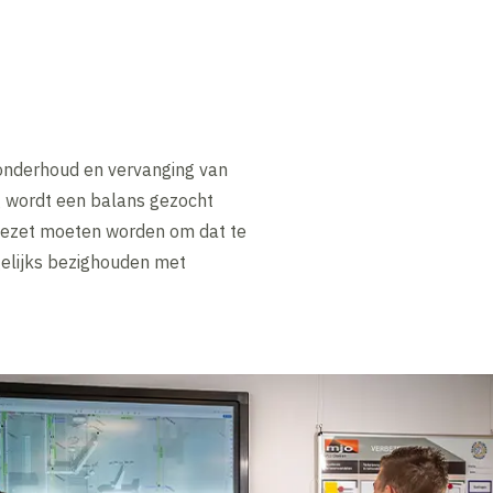
 onderhoud en vervanging van
ng wordt een balans gezocht
 gezet moeten worden om dat te
gelijks bezighouden met