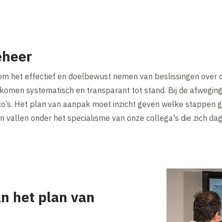
eheer
om het effectief en doelbewust nemen van beslissingen over
n komen systematisch en transparant tot stand. Bij de afwegi
sico’s. Het plan van aanpak moet inzicht geven welke stappen
vallen onder het specialisme van onze collega's die zich da
n het plan van