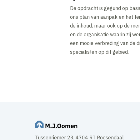
De opdracht is gegund op basis
ons plan van aanpak en het feit
de inhoud, maar ook op de me
en de organisatie waarin zij we
een mooie verbreding van de d
specialisten op dit gebied.
Tussenriemer 23, 4704 RT Roosendaal