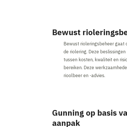
Bewust rioleringsb
Bewust rioleringsbeheer gaat 
de riolering. Deze beslissinge
tussen kosten, kwaliteit en ri
bereiken. Deze werkzaamheden 
rioolbeer en -advies.
Gunning op basis va
aanpak