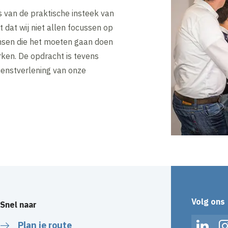
 van de praktische insteek van
 dat wij niet allen focussen op
nsen die het moeten gaan doen
rken. De opdracht is tevens
ienstverlening van onze
Volg ons
Snel naar
Plan je route