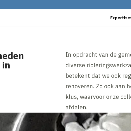
Expertise
heden
In opdracht van de gem
 in
diverse rioleringswerk
betekent dat we ook reg
renoveren. Zo ook aan h
klus, waarvoor onze coll
afdalen.