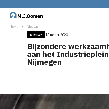
Home
Nieuws
Nieuws
18 maart 2020
Bijzondere werkzaam
aan het Industrieplein
Nijmegen