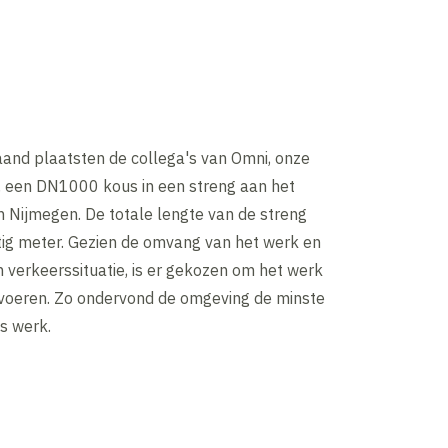
and plaatsten de collega's van Omni, onze
, een DN1000 kous in een streng aan het
in Nijmegen. De totale lengte van de streng
ig meter. Gezien de omvang van het werk en
 verkeerssituatie, is er gekozen om het werk
e voeren. Zo ondervond de omgeving de minste
s werk.