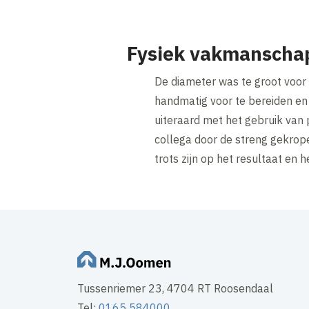
Fysiek vakmanscha
De diameter was te groot voor 
handmatig voor te bereiden en d
uiteraard met het gebruik van
collega door de streng gekrop
trots zijn op het resultaat en
Tussenriemer 23, 4704 RT Roosendaal
Tel:
0165 584000