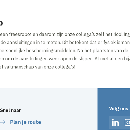
p
een freesrobot en daarom zijn onze collega’s zelf het riool i
e aansluitingen in te meten. Dit betekent dat er fysiek iemand
 persoonlijke beschermingsmiddelen. Na het plaatsten van de
en om de aansluitingen weer open de slijpen. Al met al een b
 het vakmanschap van onze collega’s!
Volg ons
Snel naar
Plan je route
Linked