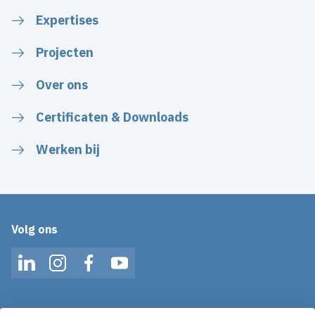
Expertises
Projecten
Over ons
Certificaten & Downloads
Werken bij
Volg ons
LinkedIn
Instagram
Facebook
YouTube
Op de hoogte blijven van het laatste nieuws?