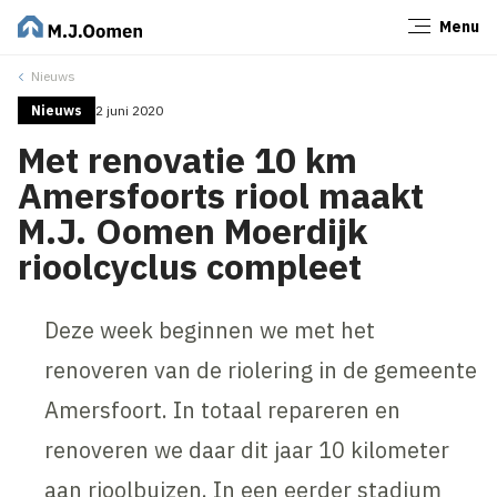
Menu
Sluiten
Nieuws
Nieuws
2 juni 2020
Met renovatie 10 km
Amersfoorts riool maakt
M.J. Oomen Moerdijk
rioolcyclus compleet
Deze week beginnen we met het
renoveren van de riolering in de gemeente
Amersfoort. In totaal repareren en
renoveren we daar dit jaar 10 kilometer
aan rioolbuizen. In een eerder stadium