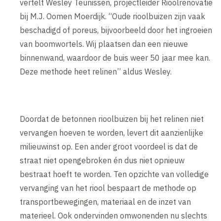
vertelt Wesley Teunissen, projectleider Rioolrenovatie
bij M.J. Oomen Moerdijk. “Oude rioolbuizen zijn vaak
beschadigd of poreus, bijvoorbeeld door het ingroeien
van boomwortels. Wij plaatsen dan een nieuwe
binnenwand, waardoor de buis weer 50 jaar mee kan.
Deze methode heet relinen’’ aldus Wesley.
Doordat de betonnen rioolbuizen bij het relinen niet
vervangen hoeven te worden, levert dit aanzienlijke
milieuwinst op. Een ander groot voordeel is dat de
straat niet opengebroken én dus niet opnieuw
bestraat hoeft te worden. Ten opzichte van volledige
vervanging van het riool bespaart de methode op
transportbewegingen, materiaal en de inzet van
materieel. Ook ondervinden omwonenden nu slechts