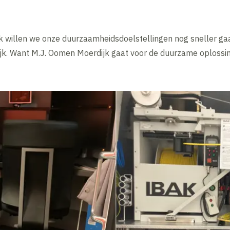
 willen we onze duurzaamheidsdoelstellingen nog sneller ga
ijk. Want M.J. Oomen Moerdijk gaat voor de duurzame oplossin