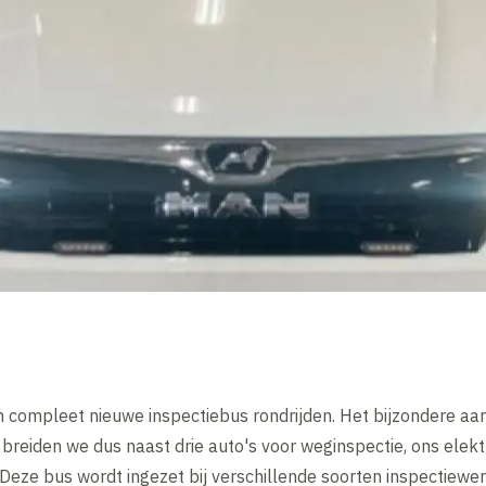
compleet nieuwe inspectiebus rondrijden. Het bijzondere aan 
 Zo breiden we dus naast drie auto's voor weginspectie, ons ele
 Deze bus wordt ingezet bij verschillende soorten inspectiew