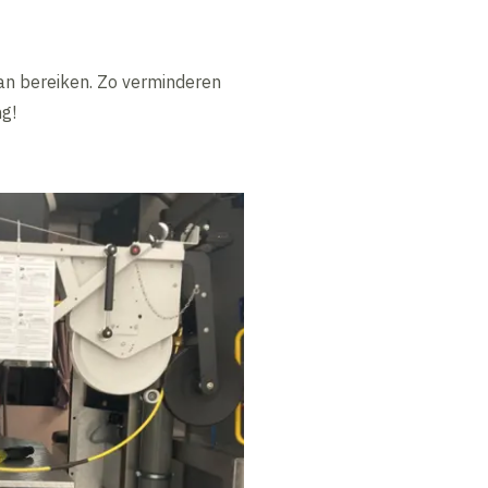
an bereiken. Zo verminderen
g!