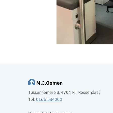
Tussenriemer 23, 4704 RT Roosendaal
Tel:
0165 584000