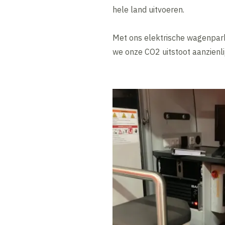
hele land uitvoeren.
Met ons elektrische wagenpark
we onze CO2 uitstoot aanzienl