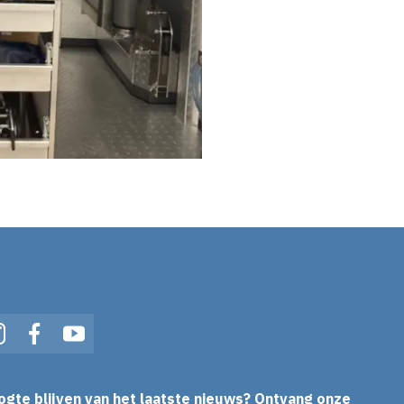
In
Instagram
Facebook
YouTube
ogte blijven van het laatste nieuws? Ontvang onze