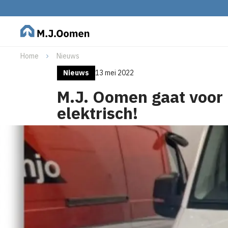
Home
Nieuws
Nieuws
13 mei 2022
M.J. Oomen gaat voor
elektrisch!