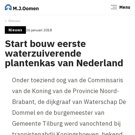
Menu
Sluiten
Nieuws
Nieuws
26 januari 2018
Start bouw eerste
waterzuiverende
plantenkas van Nederland
Onder toeziend oog van de Commissaris
van de Koning van de Provincie Noord-
Brabant, de dijkgraaf van Waterschap De
Dommel en de burgemeester van
Gemeente Tilburg werd vanochtend bij
trappistenabdij Koningshoeven, bekend