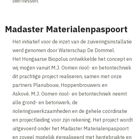
bierflessen.
Madaster Materialenpaspoort
Het initiatief voor de inzet van de zuiveringsinstallatie
werd genomen door Waterschap De Dommel.
Het Hongaarse Biopolus ontwikkelde het concept en
wij mogen vanuit M.J. Oomen riool- en betontechniek
dit prachtige project realiseren, samen met onze
partners Planubouw, Hoppenbrouwers en
Askové. M.J. Oomen riool- en betontechniek neemt
alle grond- en betonwerk, de
rioleringswerkzaamheden en de gehele coördinatie
en projectleiding voor zijn rekening. Het project wordt
uitgevoerd onder het Madaster Materialenpaspoort
en zoveel mogelijk gerealiseerd met hergebruikte en