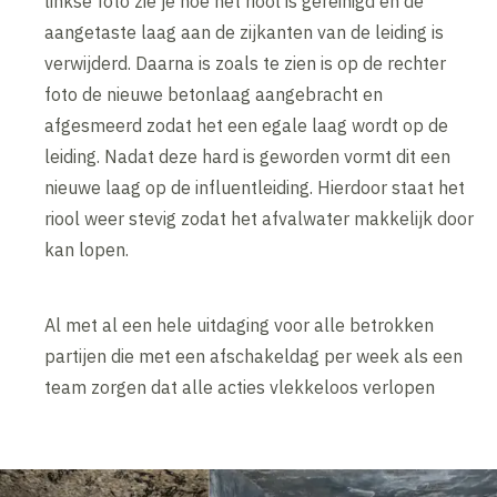
linkse foto zie je hoe het riool is gereinigd en de
aangetaste laag aan de zijkanten van de leiding is
verwijderd. Daarna is zoals te zien is op de rechter
foto de nieuwe betonlaag aangebracht en
afgesmeerd zodat het een egale laag wordt op de
leiding. Nadat deze hard is geworden vormt dit een
nieuwe laag op de influentleiding. Hierdoor staat het
riool weer stevig zodat het afvalwater makkelijk door
kan lopen.
Al met al een hele uitdaging voor alle betrokken
partijen die met een afschakeldag per week als een
team zorgen dat alle acties vlekkeloos verlopen