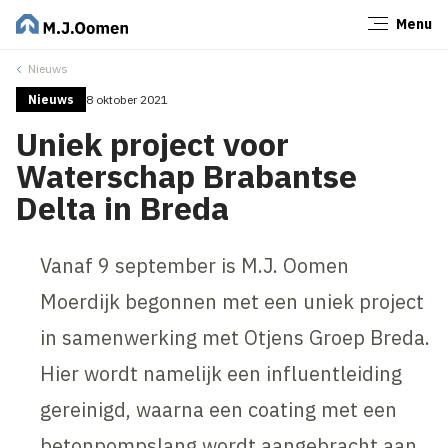
Menu
Sluiten
Nieuws
Nieuws
8 oktober 2021
Uniek project voor
Waterschap Brabantse
Delta in Breda
Vanaf 9 september is M.J. Oomen
Moerdijk begonnen met een uniek project
in samenwerking met Otjens Groep Breda.
Hier wordt namelijk een influentleiding
gereinigd, waarna een coating met een
betonpompslang wordt aangebracht aan