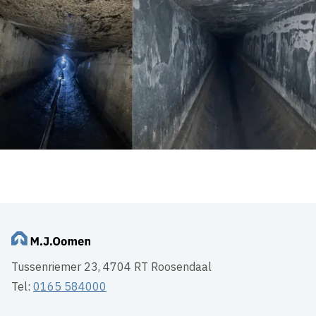
Tussenriemer 23, 4704 RT Roosendaal
Tel:
0165 584000