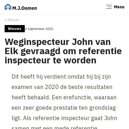
Menu
Sluiten
Nieuws
Nieuws
2 september 2021
Weginspecteur John van
Elk gevraagd om referentie
inspecteur te worden
Dit heeft hij verdient omdat hij bij zijn
examen van 2020 de beste resultaten
heeft behaald. Een erefunctie, waaraan
een zeer goede prestatie ten grondslag
ligt. Als referentie inspecteur gaat John
samen met een mede referentie