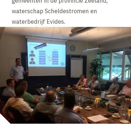
gemeenten in de provincie Zeeland,
waterschap Scheldestromen en
waterbedrijf Evides.