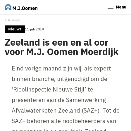
Menu
Sluiten
Nieuws
Nieuws
11 juli 2019
Zeeland is een en al oor
voor M.J. Oomen Moerdijk
Eind vorige maand zijn wij, als expert
binnen branche, uitgenodigd om de
‘Rioolinspectie Nieuwe Stijl’ te
presenteren aan de Samenwerking
Afvalwaterketen Zeeland (SAZ+). Tot de
SAZ+ behoren alle rioolbeheerders van