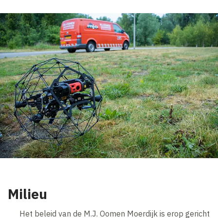
Milieu
Het beleid van de M.J. Oomen Moerdijk is erop gericht