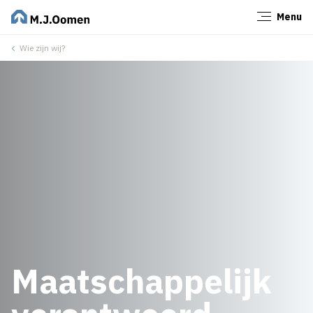
Menu
Sluiten
Wie zijn wij?
Maatschappelijk