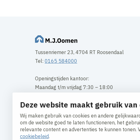
Tussenriemer 23, 4704 RT Roosendaal
Tel:
0165 584000
Openingstijden kantoor:
Maandag t/m vrijdag 7:30 – 18:00
Deze website maakt gebruik van 
Contact
Wij maken gebruik van cookies en andere gelijkwaard
om de website goed te laten functioneren, het gebru
relevante content en advertenties te kunnen tonen. 
cookiebeleid
.