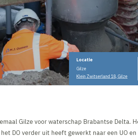
Projectinformati
Locatie
Gilze
Klein Zwitserland 18, Gilze
gemaal Gilze voor waterschap Brabantse Delta. H
 het DO verder uit heeft gewerkt naar een UO en 