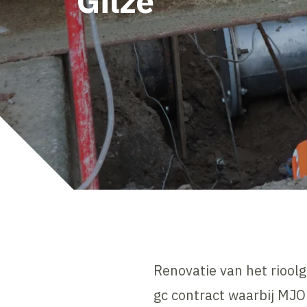
Gilze
Renovatie van het riool
gc contract waarbij MJO