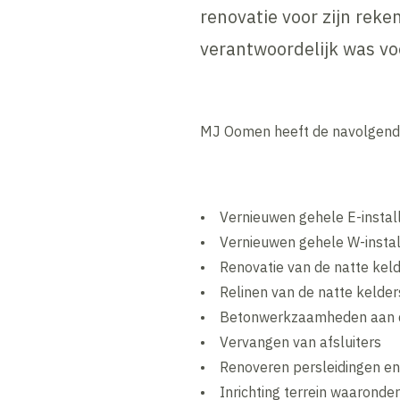
renovatie voor zijn rek
verantwoordelijk was voo
MJ Oomen heeft de navolgend
• Vernieuwen gehele E-install
• Vernieuwen gehele W-instal
• Renovatie van de natte kel
• Relinen van de natte kelder
• Betonwerkzaamheden aan d
• Vervangen van afsluiters
• Renoveren persleidingen e
• Inrichting terrein waaronde