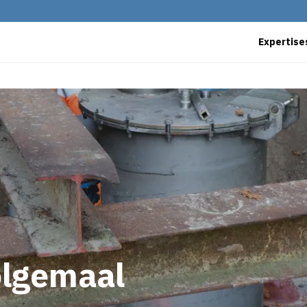
Expertise
olgemaal