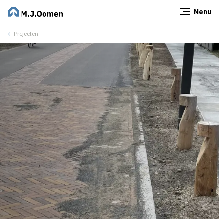
Menu
Sluiten
Projecten