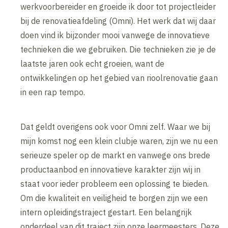
werkvoorbereider en groeide ik door tot projectleider
bij de renovatieafdeling (Omni). Het werk dat wij daar
doen vind ik bijzonder mooi vanwege de innovatieve
technieken die we gebruiken. Die technieken zie je de
laatste jaren ook echt groeien, want de
ontwikkelingen op het gebied van rioolrenovatie gaan
in een rap tempo.
Dat geldt overigens ook voor Omni zelf. Waar we bij
mijn komst nog een klein clubje waren, zijn we nu een
serieuze speler op de markt en vanwege ons brede
productaanbod en innovatieve karakter zijn wij in
staat voor ieder probleem een oplossing te bieden.
Om die kwaliteit en veiligheid te borgen zijn we een
intern opleidingstraject gestart. Een belangrijk
onderdeel van dit traject zijn onze leermeesters. Deze