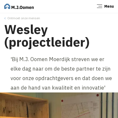
Menu
Sluiten
Ontmoet onze mensen
Wesley
(projectleider)
'Bij M.J. Oomen Moerdijk streven we er
elke dag naar om de beste partner te zijn
voor onze opdrachtgevers en dat doen we
aan de hand van kwaliteit en innovatie'